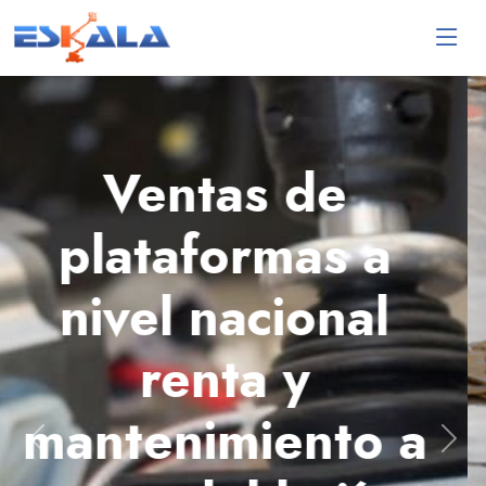
Ventas de
plataformas a
nivel nacional
renta y
mantenimiento a