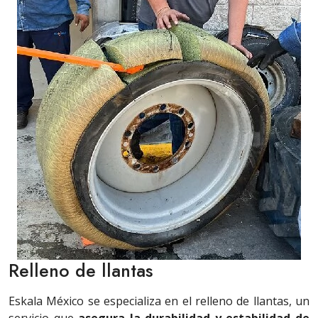
Relleno de llantas
Eskala México se especializa en el relleno de llantas, un