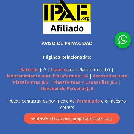
AVISO DE PRIVACIDAD
Páginas Relacionadas:
Baterías
JLG |
Llantas
para Plataformas JLG |
Mantenimiento para Plataformas JLG
|
Accesorios para
Plataformas JLG
|
Plataformas y Canastillas JLG
|
Elevador de Personal JLG
Puede contactarnos por medio del
formulario
o en nuestro
correo:
ventas@refaccionesparaplataformas.com