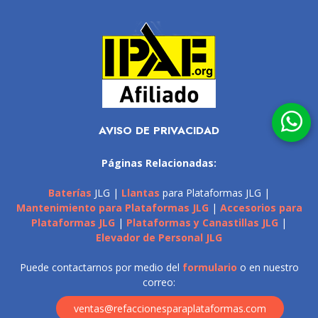
AVISO DE PRIVACIDAD
Páginas Relacionadas:
Baterías
JLG |
Llantas
para Plataformas JLG |
Mantenimiento para Plataformas JLG
|
Accesorios para
Plataformas JLG
|
Plataformas y Canastillas JLG
|
Elevador de Personal JLG
Puede contactarnos por medio del
formulario
o en nuestro
correo:
ventas@refaccionesparaplataformas.com