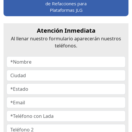
de Refacciones para
Plataformas JLG
Atención Inmediata
Al llenar nuestro formulario aparecerán nuestros
teléfonos.