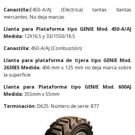
Canastilla:
E450-A/AJ (Eléctrica) tantas llantas
mercantes. No deja marcas
Llanta para Plataforma tipo GENIE Mod. 450-A/AJ
Medida:
12X16.5 y 33/1550/16.5
Canastilla:
450-A/AJ (Combustión)
Llanta para plataforma de tijera tipo GENIE Mod.
2630ES
Medida:
406 mm x 125 mm no deja marca sobre
la superficie
Llanta para Plataforma tipo GENIE Mod. 600AJ
Medida:
355mm x 55mm
Terminación:
D625. Número de serie: 877