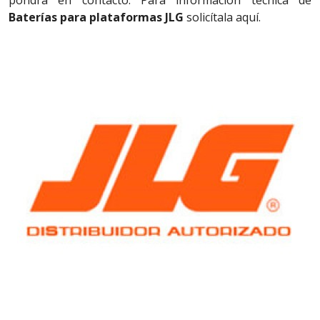
pondrá en contacto. Para información técnica de
Baterías para plataformas JLG
solicítala aquí.