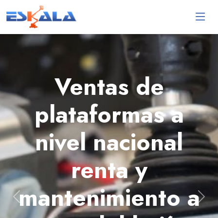
Ventas de
plataformas a
nivel nacional
renta y
a
mantenimiento 